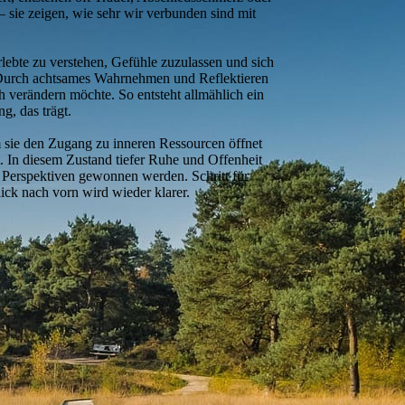
– sie zeigen, wie sehr wir verbunden sind mit
rlebte zu verstehen, Gefühle zuzulassen und sich
. Durch achtsames Wahrnehmen und Reflektieren
h verändern möchte. So entsteht allmählich ein
g, das trägt.
 sie den Zugang zu inneren Ressourcen öffnet
kt. In diesem Zustand tiefer Ruhe und Offenheit
 Perspektiven gewonnen werden. Schritt für
lick nach vorn wird wieder klarer.