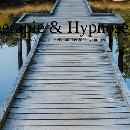
erapie & Hypnose
Thomas Ammich – Heilpraktiker für Psychotherapie