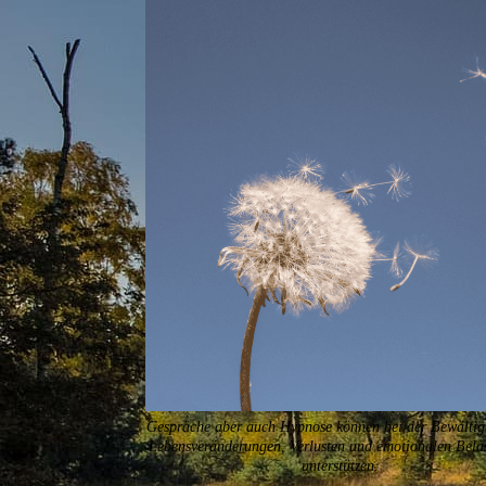
Gespräche aber auch Hypnose können bei der Bewälti
Lebensveränderungen, Verlusten und emotionalen Bela
unterstützen.