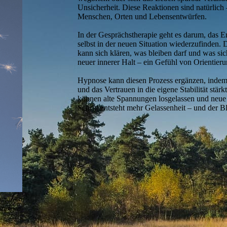
Unsicherheit. Diese Reaktionen sind natürlich 
Menschen, Orten und Lebensentwürfen.
In der Gesprächstherapie geht es darum, das E
selbst in der neuen Situation wiederzufinden
kann sich klären, was bleiben darf und was sic
neuer innerer Halt – ein Gefühl von Orientierun
Hypnose kann diesen Prozess ergänzen, indem
und das Vertrauen in die eigene Stabilität stär
können alte Spannungen losgelassen und neue
Schritt entsteht mehr Gelassenheit – und der B
gung von
stungen