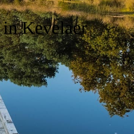
 in Kevelaer