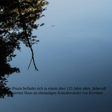
Die Praxis befindet sich in einem über 125 Jahre alten, liebevoll
renovierten Haus im ehemaligen Künstlerviertel von Kevelaer.