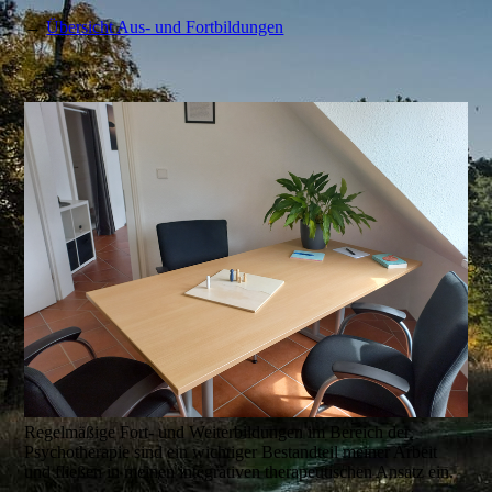
→
Übersicht Aus- und Fortbildungen
Regelmäßige Fort- und Weiterbildungen im Bereich der
Psychotherapie sind ein wichtiger Bestandteil meiner Arbeit
und fließen in meinen integrativen therapeutischen Ansatz ein.