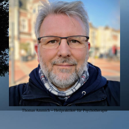
Thomas Ammich – Heilpraktiker für Psychotherapie