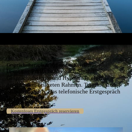
Gesprächstherapie & Hypnose in Kevelaer
In meiner Praxis begleite ich Sie mit
Gesprächstherapie und Hypnose in einem
geschützten, diskreten Rahmen. Termine sind
zeitnah möglich. Das telefonische Erstgespräch
ist kostenlos.
Kostenloses Erstgespräch reservieren