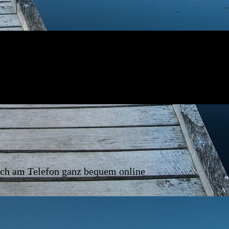
äch am Telefon ganz bequem online