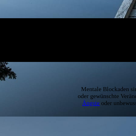
Mentale Blockaden sind
oder gewünschte Veränd
Ängste
oder unbewuss