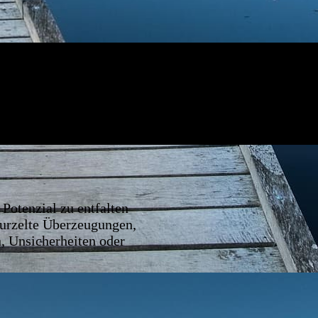
 Potenzial zu entfalten
wurzelte Überzeugungen,
, Unsicherheiten oder