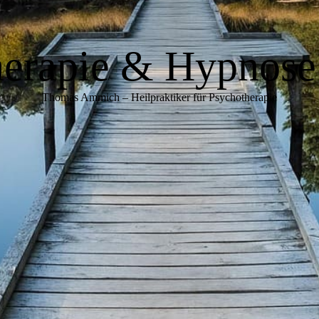
erapie & Hypnose
Thomas Ammich – Heilpraktiker für Psychotherapie