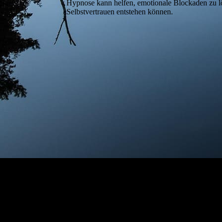
Hypnose kann helfen, emotionale Blockaden zu lö
Selbstvertrauen entstehen können.