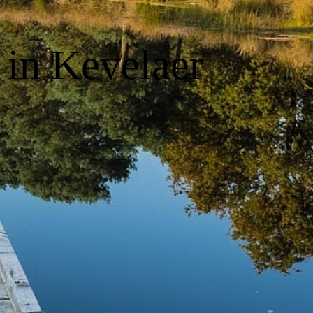
 in Kevelaer