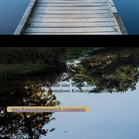
Kontakt aufnehmen
Bei Fragen oder Terminwunsch, nutzen Sie gerne das unten
stehenden Kontaktformular oder vereinbaren Sie über die
Online-Buchung ein kostenloses Kennenlerngespräch am
Telefon.
Jetzt Kennenlerngespräch vereinbaren
Kontaktdaten