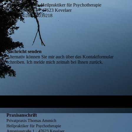
Thomas Ammich, Heilpraktiker für Psychotherapie
Antoniusstraße 1 · 47623 Kevelaer
Telefon: 02832 5039218
Nachricht senden
Alternativ können Sie mir auch über das Kontaktformular
schreiben. Ich melde mich zeitnah bei Ihnen zurück.
Praxisanschrift
Privatpraxis Thomas Ammich
Heilpraktiker für Psychotherapie
Antoniusstraße 1 · 47623 Kevelaer